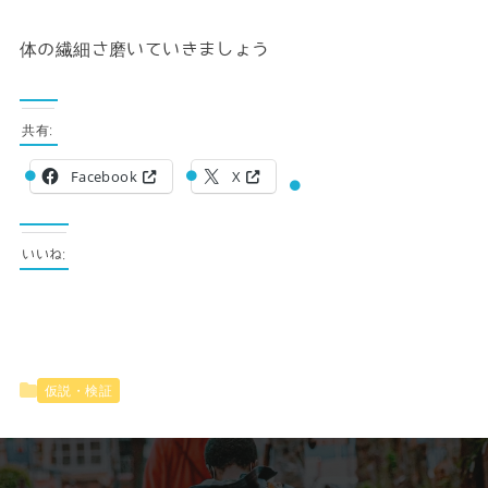
体の繊細さ磨いていきましょう
共有:
Facebook
X
いいね:
仮説・検証