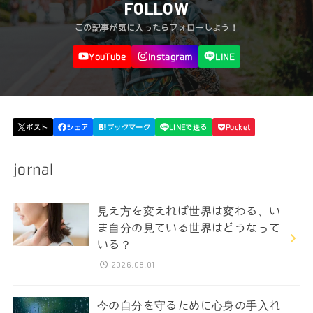
FOLLOW
jornal
見え方を変えれば世界は変わる、い
ま自分の見ている世界はどうなって
いる？
2026.08.01
今の自分を守るために心身の手入れ