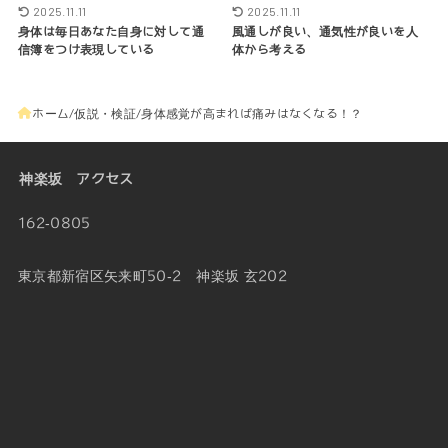
2025.11.11
2025.11.11
身体は毎日あなた自身に対して通
風通しが良い、通気性が良いを人
信簿をつけ表現している
体から考える
ホーム
仮説・検証
身体感覚が高まれば痛みはなくなる！？
神楽坂 アクセス
162-0805
東京都新宿区矢来町50-2 神楽坂 玄202