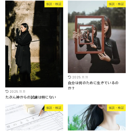
仮説・検証
仮説・検証
2025.11.11
自分は何のために生きているの
か？
2025.11.11
たぶん神からの試練は特にない
仮説・検証
仮説・検証