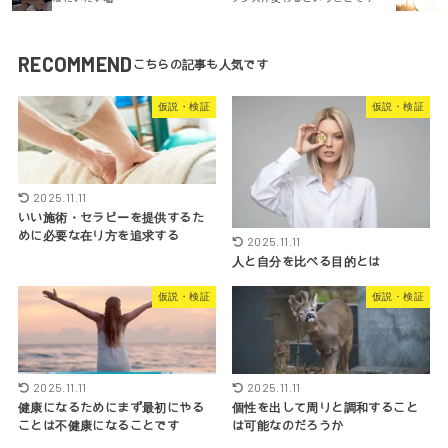
RECOMMEND
仮説・検証
仮説・検証
2025.11.11
いい施術・セラピーを提供するた
めに必要な在り方を追求する
2025.11.11
人と自分を比べる目的とは
仮説・検証
仮説・検証
2025.11.11
2025.11.11
健康になるためにまず最初にやる
個性を出して周りと調和すること
ことは不健康になることです
は可能なのだろうか