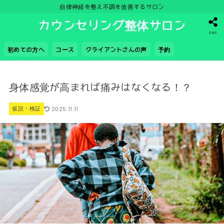
自律神経を整え不調を改善するサロン
カウンセリング整体サロン
SNS
初めての方へ
コース
クライアントさんの声
予約
身体感覚が高まれば痛みはなくなる！？
2025.11.11
仮説・検証